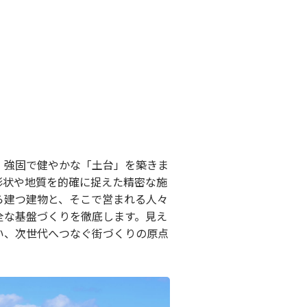
、強固で健やかな「土台」を築きま
形状や地質を的確に捉えた精密な施
ら建つ建物と、そこで営まれる人々
全な基盤づくりを徹底します。見え
い、次世代へつなぐ街づくりの原点