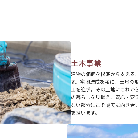
土木事業
建物の価値を根底から支える
す。宅地造成を軸に、土地の
工を追求。その土地にこれか
の暮らしを見据え、安心・安
ない部分にこそ誠実に向き合
を担います。