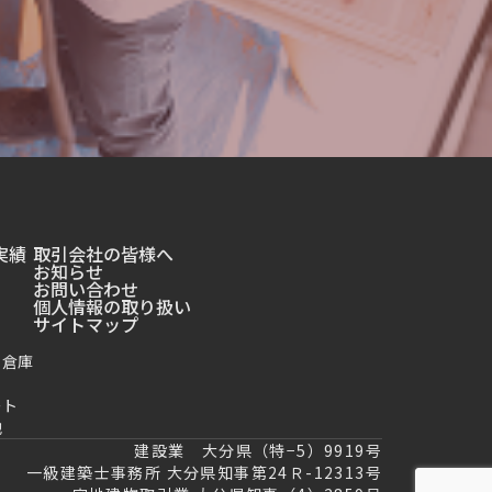
実績
取引会社の皆様へ
お知らせ
お問い合わせ
個人情報の取り扱い
サイトマップ
・倉庫
ート
他
建設業 大分県（特−5）9919号
一級建築士事務所 大分県知事第24Ｒ-12313号