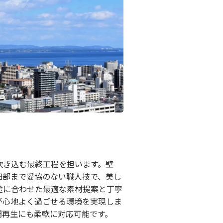
吹き込む最終工程を担います。壁
細部まで妥協のない職人技で、美し
途に合わせた最適な素材提案と丁寧
が心地よく過ごせる環境を実現しま
間再生にも柔軟に対応可能です。