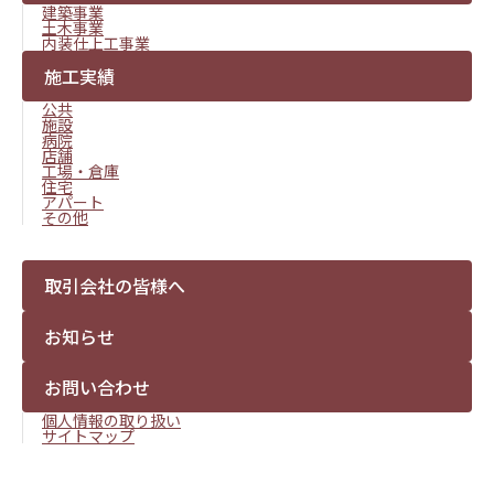
建築事業
土木事業
内装仕上工事業
施工実績
公共
施設
病院
店舗
工場・倉庫
住宅
アパート
その他
取引会社の皆様へ
お知らせ
お問い合わせ
個人情報の取り扱い
サイトマップ