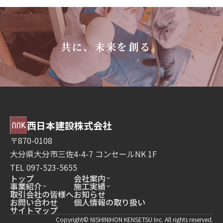
共に、未来を創る。
西日本建設株式会社
〒870-0108
大分県大分市三佐4-4-7 コンセールNK 1F
TEL 097-523-5655
トップ
会社案内
事業紹介
施工実績
取引会社の皆様へ
お知らせ
お問い合わせ
個人情報の取り扱い
サイトマップ
Copyright© NISHINIHON KENSETSU Inc. All rights reserved.