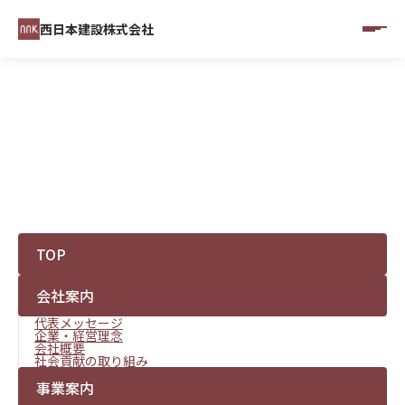
西日本建設株式会社
SITE MAP
サイトマップ
TOP
会社案内
代表メッセージ
企業・経営理念
会社概要
社会貢献の取り組み
事業案内