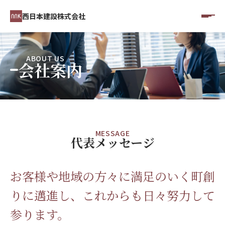
西日本建設株式会社
ABOUT US
会社案内
MESSAGE
代表メッセージ
お客様や地域の方々に満足のいく町創
りに邁進し、これからも日々努力して
参ります。