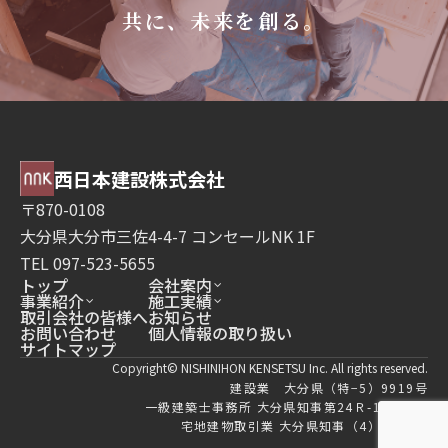
共に、未来を創る。
西日本建設株式会社
〒870-0108
大分県大分市三佐4-4-7 コンセールNK 1F
TEL 097-523-5655
トップ
会社案内
事業紹介
施工実績
取引会社の皆様へ
お知らせ
お問い合わせ
個人情報の取り扱い
サイトマップ
Copyright© NISHINIHON KENSETSU Inc. All rights reserved.
建設業 大分県（特−5）9919号
一級建築士事務所 大分県知事第24Ｒ-12313号
宅地建物取引業 大分県知事（4）2859号