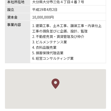
本社所在地
大分県大分市三佐４丁目４番７号
設立
平成19年4月2日
資本金
10,000,000円
事業内容
建築工事、土木工事、舗装工事・内装仕上
工事の請負並びに企画、設計、監理
不動産売買・賃貸管理及び仲介
ビルメンテナンス業
衣料品販売業
損害保険代理店業
経営コンサルティング業