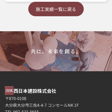
施工実績一覧に戻る
共に、未来を創る。
西日本建設株式会社
〒870-0108
大分県大分市三佐4-4-7 コンセールNK 1F
TEL 097-523-5655