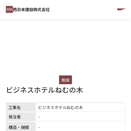
西日本建設株式会社
CONSTRUCTINO RESULTS
施工実績
施設
ビジネスホテルねむの木
工事名
ビジネスホテルねむの木
発注者
-
構造・規模
-