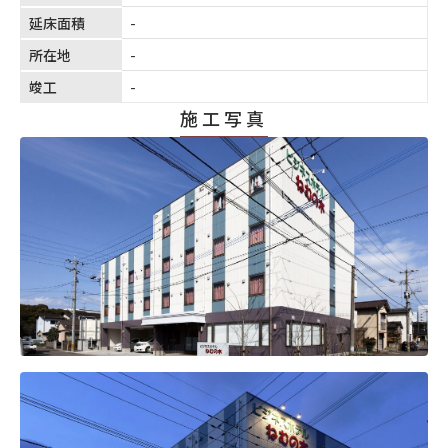
延床面積
-
所在地
-
竣工
-
施工写真