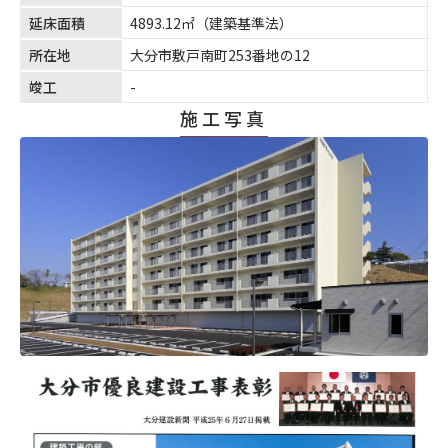
延床面積
4893.12㎡（建築基準法）
所在地
大分市敷戸南町253番地の12
竣工
-
施工写真