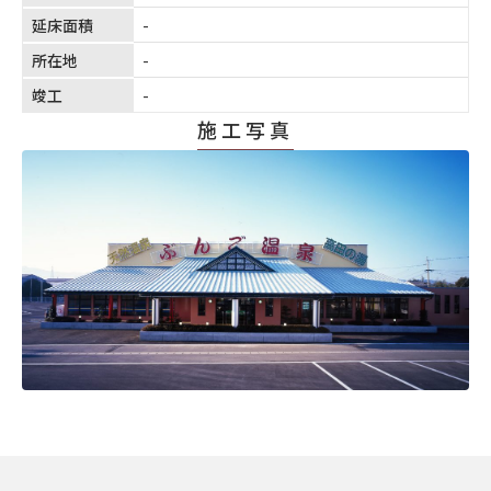
延床面積
-
所在地
-
竣工
-
施工写真