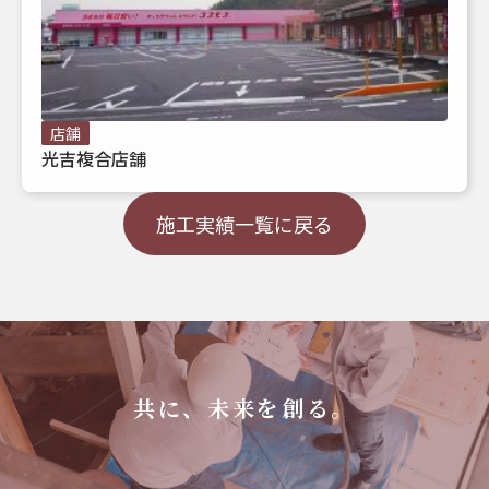
店舗
光吉複合店舗
施工実績一覧に戻る
共に、未来を創る。