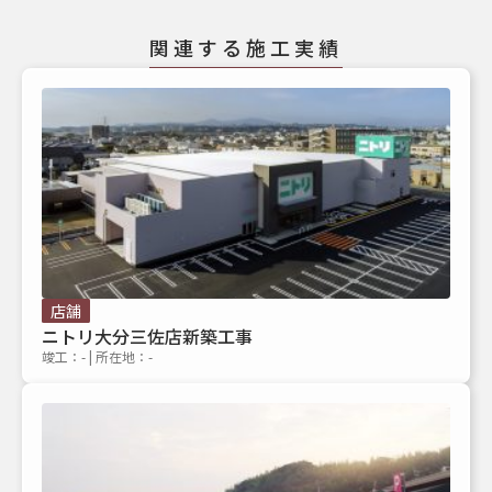
関連する施工実績
店舗
ニトリ大分三佐店新築工事
竣工：- | 所在地：-