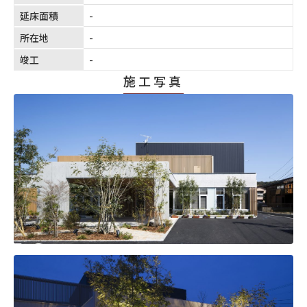
延床面積
-
所在地
-
竣工
-
施工写真