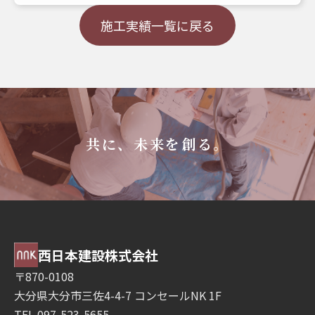
施工実績一覧に戻る
共に、未来を創る。
西日本建設株式会社
〒870-0108
大分県大分市三佐4-4-7 コンセールNK 1F
TEL 097-523-5655