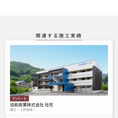
関連する施工実績
アパート
協和産業株式会社 社宅
竣工：- | 所在地：-