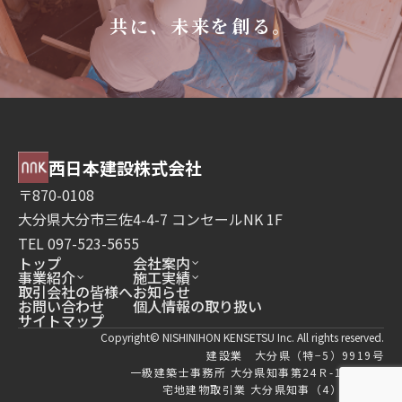
共に、未来を創る。
西日本建設株式会社
〒870-0108
大分県大分市三佐4-4-7 コンセールNK 1F
TEL 097-523-5655
トップ
会社案内
事業紹介
施工実績
取引会社の皆様へ
お知らせ
お問い合わせ
個人情報の取り扱い
サイトマップ
Copyright© NISHINIHON KENSETSU Inc. All rights reserved.
建設業 大分県（特−5）9919号
一級建築士事務所 大分県知事第24Ｒ-12313号
宅地建物取引業 大分県知事（4）2859号