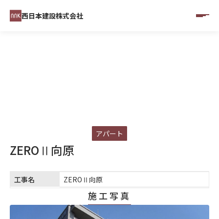
西日本建設株式会社
CONSTRUCTINO RESULTS
施工実績
アパート
ZEROⅡ向原
工事名
ZEROⅡ向原
施工写真