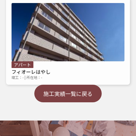
アパート
フィオーレはやし
竣工：- | 所在地：-
施工実績一覧に戻る