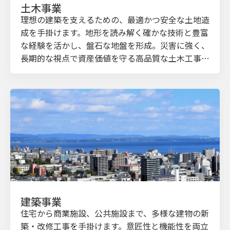
土木事業
理想の建築を支えるための、最適かつ安全な土地造
成を手掛けます。地形を読み解く確かな技術と豊富
な経験を活かし、盤石な地盤を形成。災害に強く、
長期的な視点で資産価値を守る高品質な土木工事を
提供します。「すべての工事の出発点」としての責
任を胸に、精度の高い施工を通じて、豊かな社会の
基盤づくりに貢献します。
建築事業
住宅から商業施設、公共施設まで、多様な建物の新
築・改修工事を手掛けます。意匠性と機能性を両立