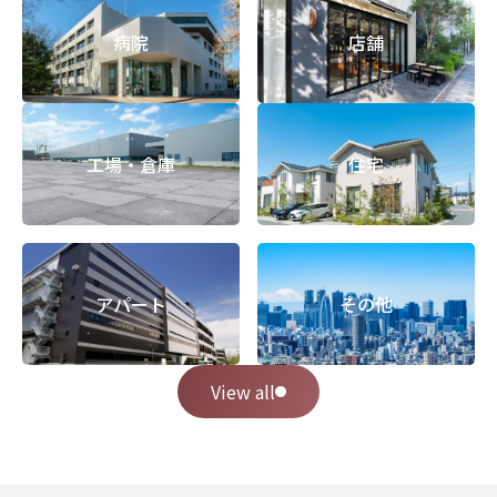
病院
店舗
工場・倉庫
住宅
アパート
その他
View all