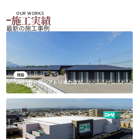
OUR WORKS
施工実績
最新の施工事例
施設
Greenガーデンアトリオわさだ