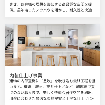
させ、お客様の理想を形にする高品質な空間を提
供。長年培ったノウハウを活かし、耐久性と快適性
に優れた「価値ある資産」を創造します。設計から
引き渡し後のアフターフォローまで、誠実な施工を
お約束します。
内装仕上げ事業
建物の内部空間に「息吹」を吹き込む最終工程を担
います。壁紙、床材、天井仕上げなど、細部まで妥
協のない職人技で、美しく快適な居住空間を創出。
用途に合わせた最適な素材提案と丁寧な仕上げによ
り、利用する人が心地よく過ごせる環境を実現しま