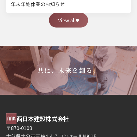
年末年始休業のお知らせ
View all
共に、未来を創る。
西日本建設株式会社
〒870-0108
大分県大分市三佐4-4-7 コンセールNK 1F