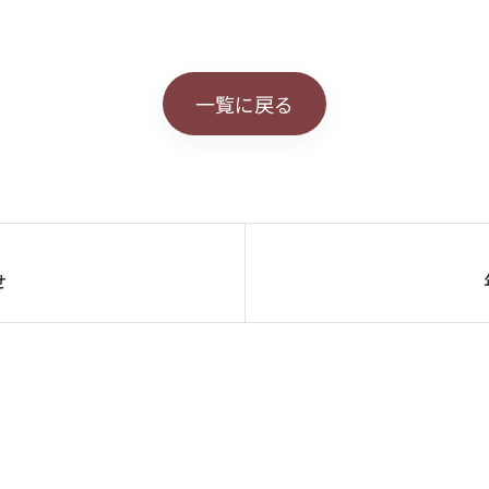
一覧に戻る
せ