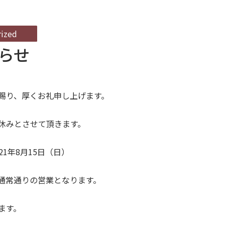
ized
らせ
賜り、厚くお礼申し上げます。
休みとさせて頂きます。
021年8月15日（日）
から通常通りの営業となります。
ます。