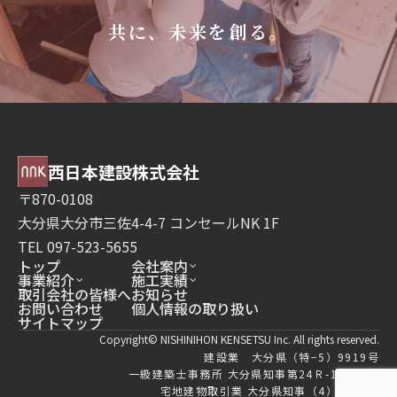
共に、未来を創る。
西日本建設株式会社
〒870-0108
大分県大分市三佐4-4-7 コンセールNK 1F
TEL 097-523-5655
トップ
会社案内
事業紹介
施工実績
取引会社の皆様へ
お知らせ
お問い合わせ
個人情報の取り扱い
サイトマップ
Copyright© NISHINIHON KENSETSU Inc. All rights reserved.
建設業 大分県（特−5）9919号
一級建築士事務所 大分県知事第24Ｒ-12313号
宅地建物取引業 大分県知事（4）2859号